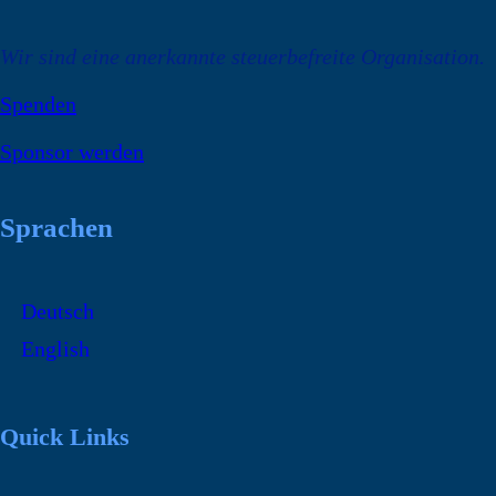
Wir sind eine anerkannte steuerbefreite Organisation.
Spenden
Sponsor werden
Sprachen
Deutsch
English
Quick Links