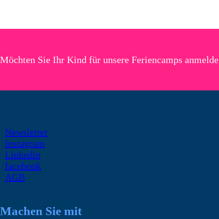
Möchten Sie Ihr Kind für unsere Feriencamps anmeld
Newsletter
Instagram
Linkedin
facebook
AGB
Machen Sie mit