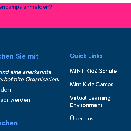
riencamps anmelden?
hen Sie mit
Quick Links
MINT KidZ Schule
sind eine anerkannte
erbefreite Organisation.
Mint Kidz Camps
nden
Virtual Learning
sor werden
Environment
Über uns
achen