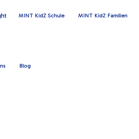
MINT KidZ Schule
MINT KidZ Familien
uns
Blog