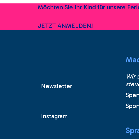
Möchten Sie Ihr Kind für unsere Fe
JETZT ANMELDEN!
Mac
Wir 
steu
Newsletter
Spe
Spon
Instagram
Spr