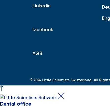
Linkedin
Deu
Eng
facebook
AGB
© 2024
Little Scientists Switzerland
, All Righ
Dental office